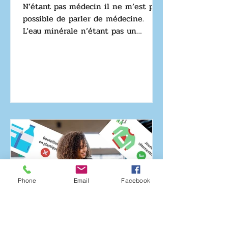
N’étant pas médecin il ne m’est pas
possible de parler de médecine.
L’eau minérale n’étant pas un
médicament mais un aliment nous
pouvons...
Phone
Email
Facebook