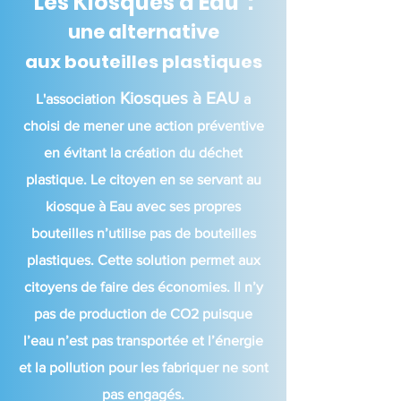
Les Kiosques à Eau :
une alternative
aux bouteilles plastiques
Kiosques à EAU
L'association
a
choisi de mene
r une action préventive
en évitant la création du déchet
plastique. Le citoyen en se servant au
kiosque à Eau avec ses propres
bouteilles n’utilise pas de bouteilles
plastiques. Cette solution permet aux
citoyens de faire des économies. Il n’y
pas de production de CO2 puisque
l’eau n’est pas transportée et l’énergie
et la pollution pour les fabriquer ne sont
pas engagés.