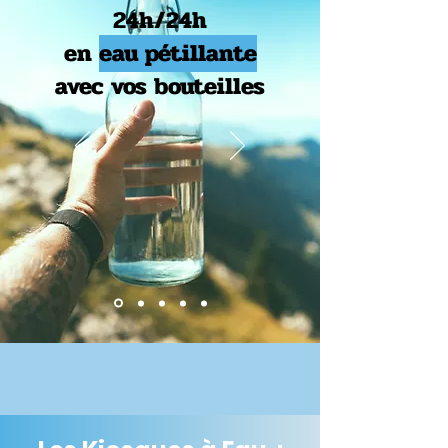
24h/24h
en
eau pétillante
avec vos bouteilles