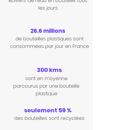
Boivent de l'eau en bouteille tous
les jours
26.6 millions
de bouteilles plastiques sont
consommées par jour en France
300 kms
sont en moyenne
parcourus par une bouteille
plastique
seulement 59 %
des bouteilles sont recyclées