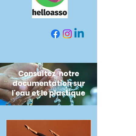
Consultez notre
documentation sur
l'eau et le plastique