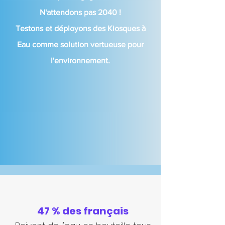
N'attendons pas 2040 !
Testons et
déployons
des Kiosques à
E
au comme solution vertueuse pour
l'environnement.
47 % des français