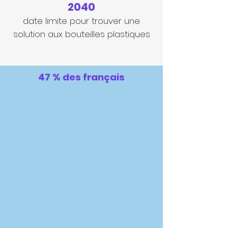
2040
date limite pour trouver une
solution aux bouteilles plastiques
47 % des français